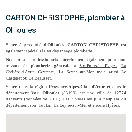
CARTON CHRISTOPHE, plombier à
Ollioules
Située à proximité
d'Ollioules
,
CARTON CHRISTOPHE
est
également spécialisée en
dépannage plomberie
.
Nos artisans professionnels interviennent également pour tous
travaux de
plomberie générale
à
Six-Fours-les-Plages
,
La
Cadière-d'Azur
,
Ceyreste
,
La Seyne-sur-Mer
mais aussi
Le
Castellet
ou
Le Beausset
.
Située dans la région
Provence-Alpes-Côte d'Azur
et dans le
département
Var
,
Ollioules
(83190) est une ville de 12774
habitants (données de 2010). Les 3 villes les plus peuplées du
département sont Toulon, La Seyne-sur-Mer et encore Hyères.