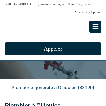
CARTON CHRISTOPHE, plombier-chauffagiste 20 ans d'expérience
Afficher le téléphone
CARTON CHRISTOPHE
Plombier-chauffagiste à Bandol
Appeler
Plomberie générale à Ollioules (83190)
Plombier à Ollioules