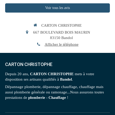
Voir tous les avis
CARTON CHRISTOPHE
667 BOULEVARD BOIS MAURIN
83150
Bandol
Afficher le téléphone
CARTON CHRISTOPHE
Depuis 20 ans,
CARTON CHRISTOPHE
mets à votre
disposition ses artisans qualifiés à
Bandol
.
Dépannage plomberie, dépannage chauffage, chauffage mais
aussi plomberie générale ou ramonage...Nous assurons toutes
prestations de
plomberie - Chauffage
!