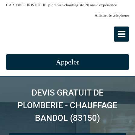
CARTON CHRISTOPHE, plombier-chauffagiste 20 ans d'expérience
Afficher le téléphone
CARTON CHRISTOPHE
Plombier-chauffagiste à Bandol
Appeler
DEVIS GRATUIT DE
PLOMBERIE - CHAUFFAGE
BANDOL (83150)